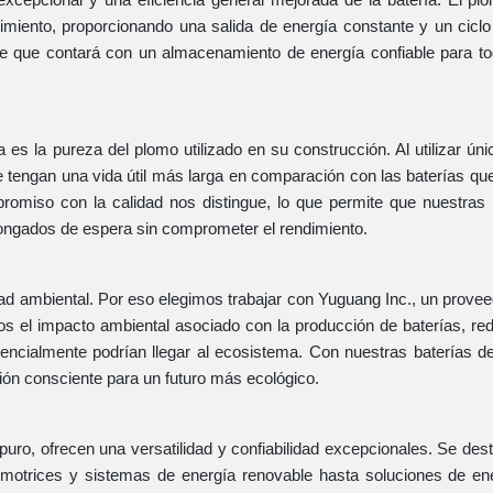
miento, proporcionando una salida de energía constante y un ciclo
de que contará con un almacenamiento de energía confiable para t
a es la pureza del plomo utilizado en su construcción. Al utilizar ú
tengan una vida útil más larga en comparación con las baterías que 
romiso con la calidad nos distingue, lo que permite que nuestras 
olongados de espera sin comprometer el rendimiento.
dad ambiental. Por eso elegimos trabajar con Yuguang Inc., un proveed
mos el impacto ambiental asociado con la producción de baterías, re
encialmente podrían llegar al ecosistema. Con nuestras baterías d
ión consciente para un futuro más ecológico.
uro, ofrecen una versatilidad y confiabilidad excepcionales. Se des
motrices y sistemas de energía renovable hasta soluciones de en