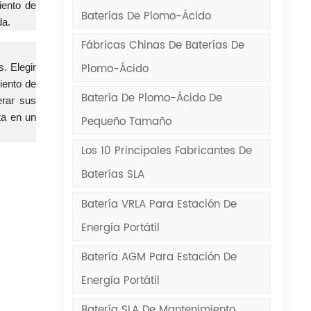
iento de
Baterías De Plomo-Ácido
da.
Fábricas Chinas De Baterías De
Plomo-Ácido
. Elegir
iento de
Batería De Plomo-Ácido De
erar sus
ta en un
Pequeño Tamaño
Los 10 Principales Fabricantes De
Baterías SLA
Batería VRLA Para Estación De
Energía Portátil
Batería AGM Para Estación De
Energía Portátil
Batería SLA De Mantenimiento