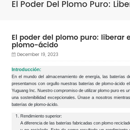
El Poder Del Plomo Puro: Lib
El poder del plomo puro: liberar 
plomo-ácido
December 19, 2023
Introducción:
En el mundo del almacenamiento de energía, las baterías de
presentamos con orgullo nuestras baterías de plomo-ácido e
Yuguang Inc. Nuestro compromiso de utilizar plomo puro es un 
una sostenibilidad excepcionales. Únase a nosotros mientra
baterías de plomo-ácido.
Rendimiento superior:
A diferencia de las baterías fabricadas con plomo recicla
y no reciclado. Esto da como resultado un rendimiento e