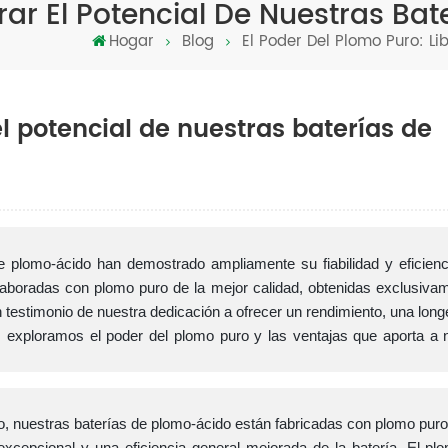
erar El Potencial De Nuestras Ba
Hogar
Blog
El Poder Del Plomo Puro: Li
el potencial de nuestras baterías de
 plomo-ácido han demostrado ampliamente su fiabilidad y eficienc
laboradas con plomo puro de la mejor calidad, obtenidas exclusiva
testimonio de nuestra dedicación a ofrecer un rendimiento, una long
s exploramos el poder del plomo puro y las ventajas que aporta a 
do, nuestras baterías de plomo-ácido están fabricadas con plomo puro 
xcepcional y una eficiencia general mejorada de la batería. El pl