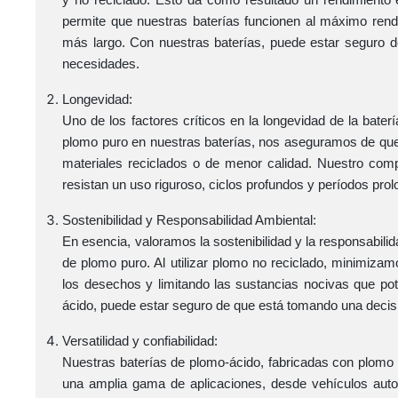
permite que nuestras baterías funcionen al máximo rendi
más largo. Con nuestras baterías, puede estar seguro 
necesidades.
Longevidad:
Uno de los factores críticos en la longevidad de la baterí
plomo puro en nuestras baterías, nos aseguramos de que 
materiales reciclados o de menor calidad. Nuestro comp
resistan un uso riguroso, ciclos profundos y períodos pr
Sostenibilidad y Responsabilidad Ambiental:
En esencia, valoramos la sostenibilidad y la responsabili
de plomo puro. Al utilizar plomo no reciclado, minimiza
los desechos y limitando las sustancias nocivas que pot
ácido, puede estar seguro de que está tomando una decis
Versatilidad y confiabilidad:
Nuestras baterías de plomo-ácido, fabricadas con plomo p
una amplia gama de aplicaciones, desde vehículos auto