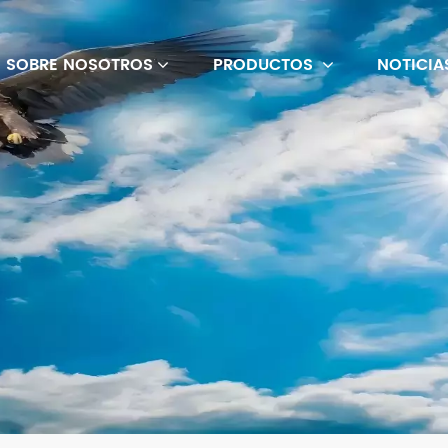
SOBRE NOSOTROS
PRODUCTOS
NOTICIA