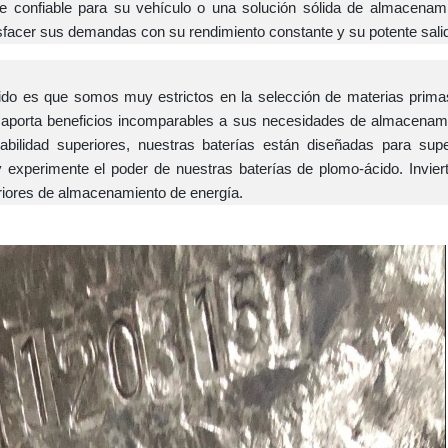
e confiable para su vehículo o una solución sólida de almacenam
isfacer sus demandas con su rendimiento constante y su potente sali
cido es que somos muy estrictos en la selección de materias primas
o aporta beneficios incomparables a sus necesidades de almacenam
fiabilidad superiores, nuestras baterías están diseñadas para sup
 experimente el poder de nuestras baterías de plomo-ácido. Invier
eriores de almacenamiento de energía.