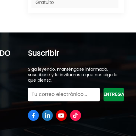
Gratuito
IDO
Suscribir
Siga leyendo, manténgase informado,
suscríbase y lo invitamos a que nos diga lo
que piensa.