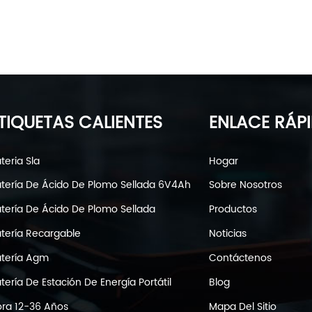
TIQUETAS CALIENTES
ENLACE RÁP
teria Sla
Hogar
tería De Ácido De Plomo Sellada 6V4Ah
Sobre Nosotros
tería De Ácido De Plomo Sellada
Productos
tería Recargable
Noticias
tería Agm
Contáctenos
tería De Estación De Energía Portátil
Blog
ra 12-36 Años
Mapa Del Sitio