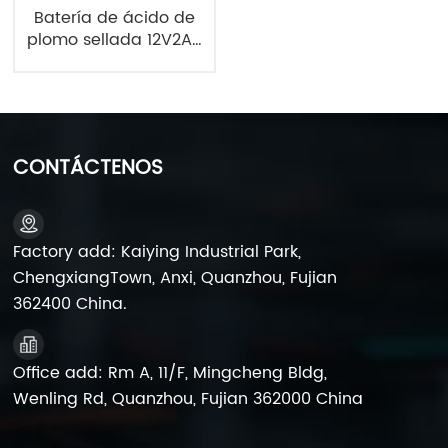
Batería de ácido de
plomo sellada 12V2Ah
Batería de UPS 6FM2
CONTÁCTENOS
Factory add: Kaiying Industrial Park,
ChengxiangTown, Anxi, Quanzhou, Fujian
362400 China.
Office add: Rm A, 11/F, Mingcheng Bldg,
Wenling Rd, Quanzhou, Fujian 362000 China