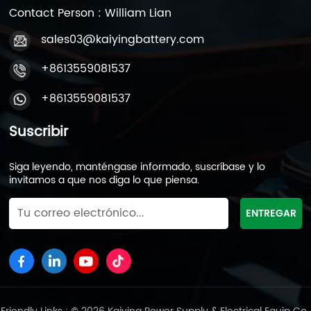
Contact Person : William Lian
sales03@kaiyingbattery.com
+8613559081537
+8613559081537
Suscribir
Siga leyendo, manténgase informado, suscríbase y lo
invitamos a que nos diga lo que piensa.