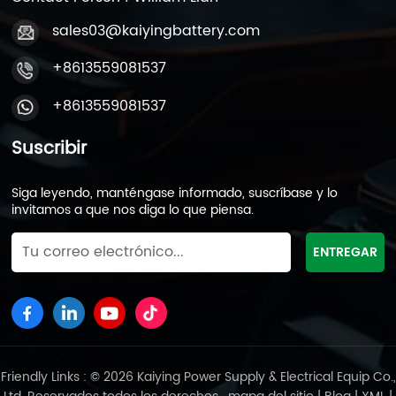
sales03@kaiyingbattery.com
+8613559081537
+8613559081537
Suscribir
Siga leyendo, manténgase informado, suscríbase y lo
invitamos a que nos diga lo que piensa.
Friendly Links : © 2026 Kaiying Power Supply & Electrical Equip Co.,