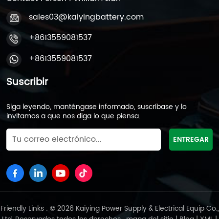
sales03@kaiyingbattery.com
+8613559081537
+8613559081537
Suscribir
Siga leyendo, manténgase informado, suscríbase y lo
invitamos a que nos diga lo que piensa.
Friendly Links : © 2026 Kaiying Power Supply & Electrical Equip Co.,