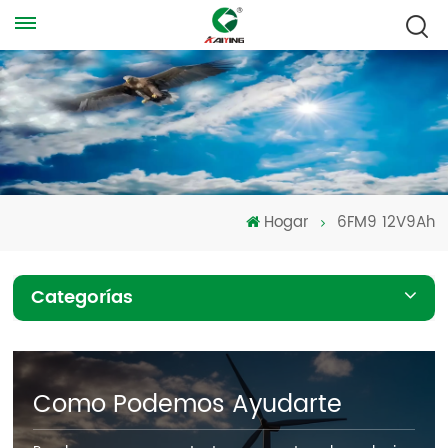
Hogar
6FM9 12V9Ah
Categorías
Como Podemos Ayudarte