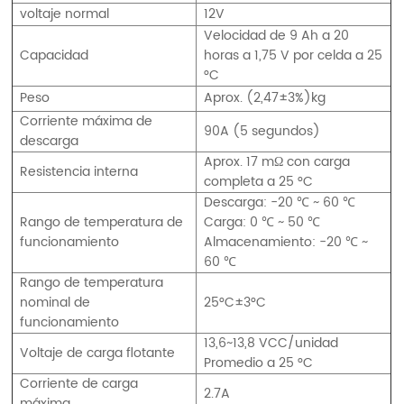
voltaje normal
12V
Velocidad de 9 Ah a 20
Capacidad
horas a 1,75 V por celda a 25
°C
Peso
Aprox. (2,47±3%)kg
Corriente máxima de
90A (5 segundos)
descarga
Aprox. 17 mΩ con carga
Resistencia interna
completa a 25 °C
Descarga: -20 ℃ ~ 60 ℃
Rango de temperatura de
Carga: 0 ℃ ~ 50 ℃
funcionamiento
Almacenamiento: -20 ℃ ~
60 ℃
Rango de temperatura
nominal de
25°C±3°C
funcionamiento
13,6~13,8 VCC/unidad
Voltaje de carga flotante
Promedio a 25 °C
Corriente de carga
2.7A
máxima