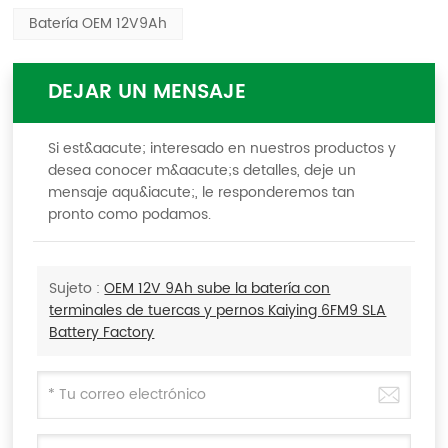
Batería OEM 12V9Ah
DEJAR UN MENSAJE
Si est&aacute; interesado en nuestros productos y
desea conocer m&aacute;s detalles, deje un
mensaje aqu&iacute;, le responderemos tan
pronto como podamos.
Sujeto :
OEM 12V 9Ah sube la batería con
terminales de tuercas y pernos Kaiying 6FM9 SLA
Battery Factory