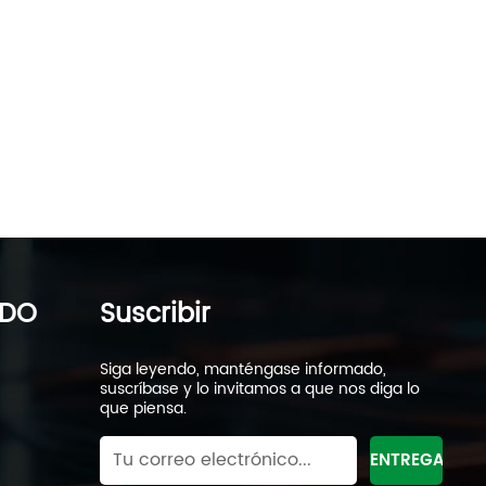
IDO
Suscribir
Siga leyendo, manténgase informado,
suscríbase y lo invitamos a que nos diga lo
que piensa.