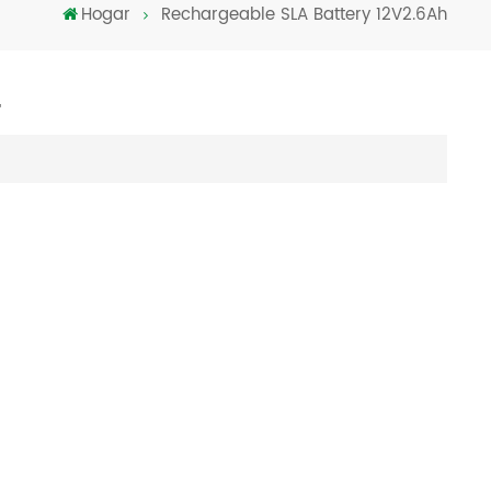
Hogar
Rechargeable SLA Battery 12V2.6Ah
Türkçe
فارسی
"
العربية