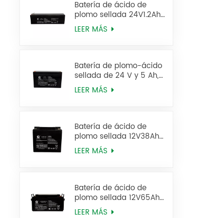
Batería de ácido de
plomo sellada 24V1.2Ah
12FM1.2 Batería de UPS
LEER MÁS
Batería de plomo-ácido
sellada de 24 V y 5 Ah,
batería UPS 12FM5
LEER MÁS
Batería de ácido de
plomo sellada 12V38Ah
6FM38
LEER MÁS
Batería de ácido de
plomo sellada 12V65Ah
6FM65
LEER MÁS