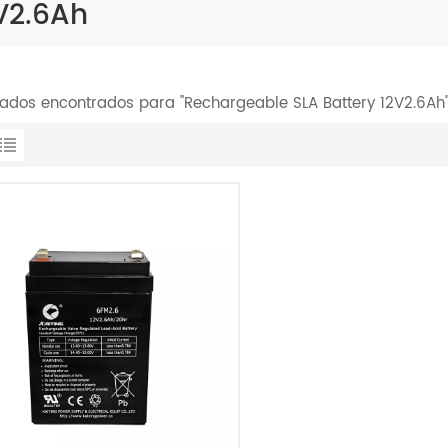
V2.6Ah
ltados encontrados para "Rechargeable SLA Battery 12V2.6Ah