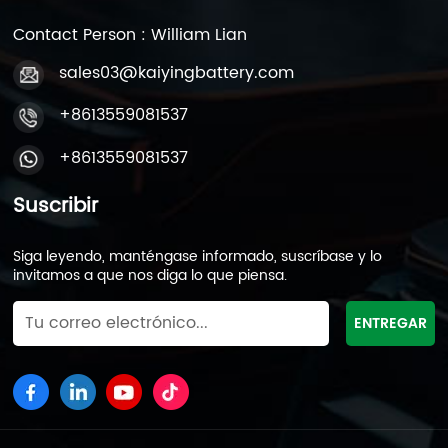
Contact Person : William Lian
sales03@kaiyingbattery.com
+8613559081537
+8613559081537
Suscribir
Siga leyendo, manténgase informado, suscríbase y lo
invitamos a que nos diga lo que piensa.