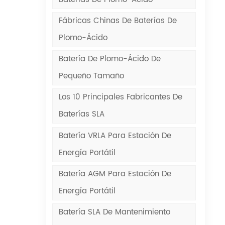
nta
Fábricas Chinas De Baterías De
Plomo-Ácido
los
Batería De Plomo-Ácido De
de
Pequeño Tamaño
Los 10 Principales Fabricantes De
Baterías SLA
as
Batería VRLA Para Estación De
Energía Portátil
ente
Batería AGM Para Estación De
Energía Portátil
Batería SLA De Mantenimiento