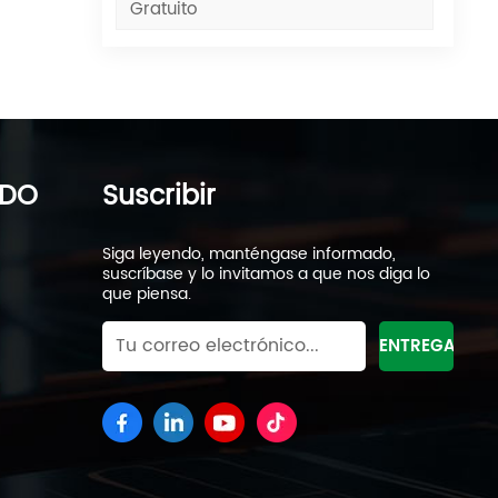
Gratuito
los
IDO
Suscribir
Siga leyendo, manténgase informado,
suscríbase y lo invitamos a que nos diga lo
que piensa.