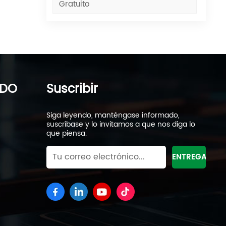
Gratuito
IDO
Suscribir
Siga leyendo, manténgase informado,
suscríbase y lo invitamos a que nos diga lo
que piensa.