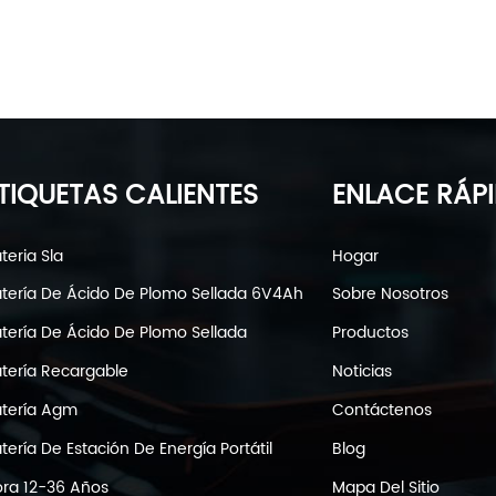
TIQUETAS CALIENTES
ENLACE RÁP
teria Sla
Hogar
tería De Ácido De Plomo Sellada 6V4Ah
Sobre Nosotros
tería De Ácido De Plomo Sellada
Productos
tería Recargable
Noticias
tería Agm
Contáctenos
tería De Estación De Energía Portátil
Blog
ra 12-36 Años
Mapa Del Sitio