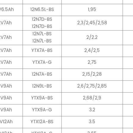
V6.5Ah
12N6.5L-BS
1,95
12N7D-BS
2V7Ah
2,3/2,45/2,58
12N7D-BS
12N7L-BS
2V7Ah
2/2.2
12N7L-BS
2V7Ah
YTX7A-BS
2,4/2,5
2V7Ah
YTX7A-G
2,75
2V7Ah
12N7A-BS
2,15/2,28
2V9Ah
12N9L-BS
2,6/2,75/2,85
2V9Ah
YTX9A-BS
2,68/2,9
2V9Ah
YTX9A-G
3.2
2V12Ah
YTX12A-BS
3.5