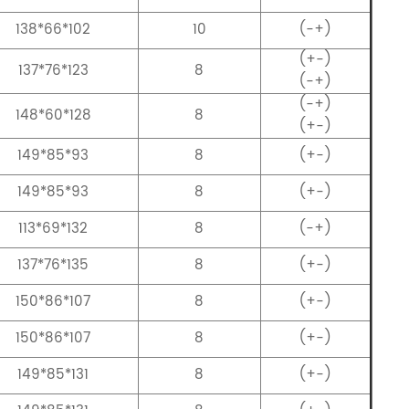
138*66*102
10
(-+)
(+-)
137*76*123
8
(-+)
(-+)
148*60*128
8
(+-)
149*85*93
8
(+-)
149*85*93
8
(+-)
113*69*132
8
(-+)
137*76*135
8
(+-)
150*86*107
8
(+-)
150*86*107
8
(+-)
149*85*131
8
(+-)