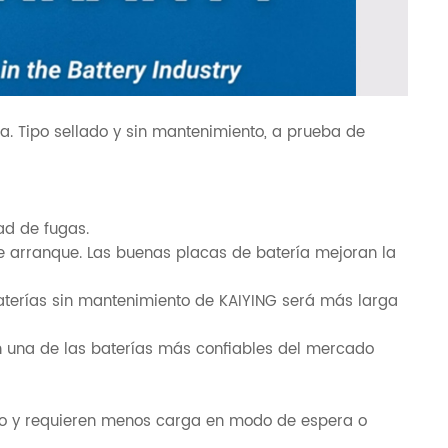
a. Tipo sellado y sin mantenimiento, a prueba de
ad de fugas.
e arranque. Las buenas placas de batería mejoran la
 baterías sin mantenimiento de KAIYING será más larga
 en una de las baterías más confiables del mercado
do y requieren menos carga en modo de espera o