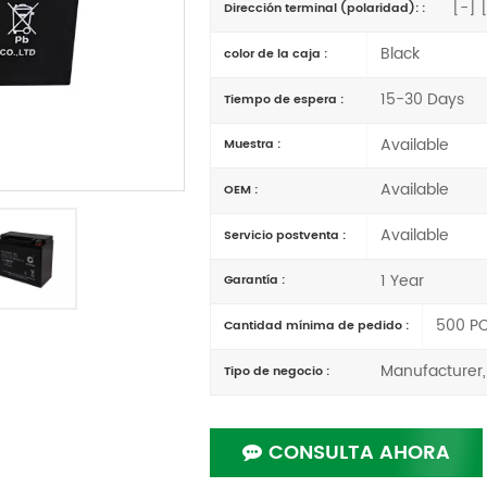
[-] 
Dirección terminal (polaridad): :
Black
color de la caja :
15-30 Days
Tiempo de espera :
Available
Muestra :
Available
OEM :
Available
Servicio postventa :
1 Year
Garantía :
500 P
Cantidad mínima de pedido :
Manufacturer,
Tipo de negocio :
CONSULTA AHORA