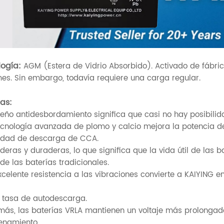
ogía:
AGM (Estera de Vidrio Absorbido). Activado de fábric
es. Sin embargo, todavía requiere una carga regular.
as:
iseño antidesbordamiento significa que casi no hay posibilid
tecnología avanzada de plomo y calcio mejora la potencia d
dad de descarga de CCA.
aderas y duraderas, lo que significa que la vida útil de las
de las baterías tradicionales.
excelente resistencia a las vibraciones convierte a KAIYING
a tasa de autodescarga.
más, las baterías VRLA mantienen un voltaje más prolonga
namiento.