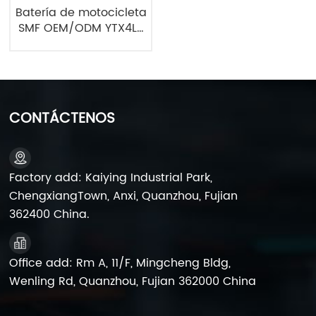
Batería de motocicleta
SMF OEM/ODM YTX4L-
BS 12V4AH
CONTÁCTENOS
Factory add: Kaiying Industrial Park,
ChengxiangTown, Anxi, Quanzhou, Fujian
362400 China.
Office add: Rm A, 11/F, Mingcheng Bldg,
Wenling Rd, Quanzhou, Fujian 362000 China