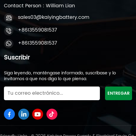
Contact Person : William Lian
sales03@kaiyingbattery.com
+8613559081537
+8613559081537
Suscribir
Siga leyendo, manténgase informado, suscríbase y lo
invitamos a que nos diga lo que piensa.