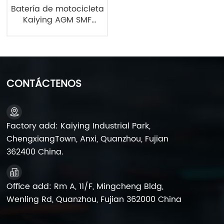
Batería de motocicleta
Kaiying AGM SMF
12N6A-BS 12V6Ah
CONTÁCTENOS
Factory add: Kaiying Industrial Park,
ChengxiangTown, Anxi, Quanzhou, Fujian
362400 China.
Office add: Rm A, 11/F, Mingcheng Bldg,
Wenling Rd, Quanzhou, Fujian 362000 China