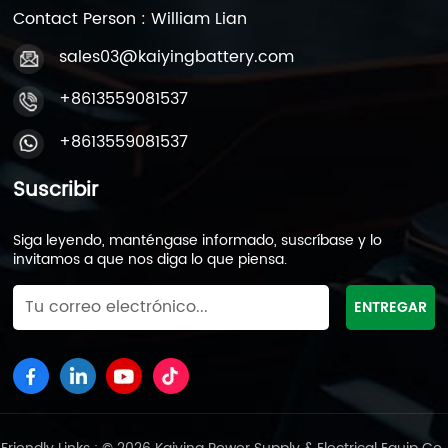
Contact Person : William Lian
sales03@kaiyingbattery.com
+8613559081537
+8613559081537
Suscribir
Siga leyendo, manténgase informado, suscríbase y lo
invitamos a que nos diga lo que piensa.