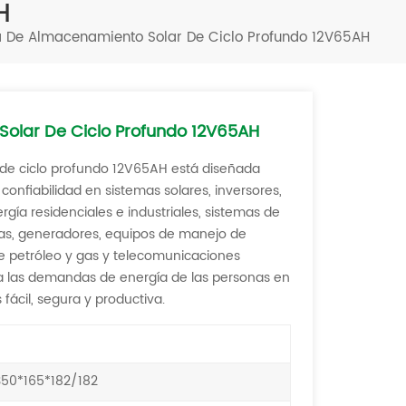
H
Türkçe
a De Almacenamiento Solar De Ciclo Profundo 12V65AH
فارسی
العربية
Solar De Ciclo Profundo 12V65AH
 de ciclo profundo 12V65AH está diseñada
 confiabilidad en sistemas solares, inversores,
ía residenciales e industriales, sistemas de
icas, generadores, equipos de manejo de
e petróleo y gas y telecomunicaciones
a las demandas de energía de las personas en
fácil, segura y productiva.
50*165*182/182