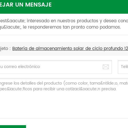
EJAR UN MENSAJE
 est&aacute; interesado en nuestros productos y desea con
u&iacute;, le responderemos tan pronto como podamos.
jeto :
Batería de almacenamiento solar de ciclo profundo 