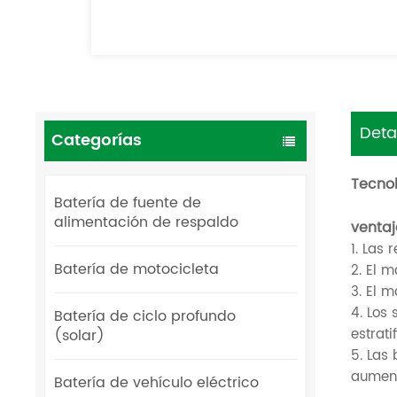
Deta
Categorías
Tecnol
Batería de fuente de
alimentación de respaldo
ventaj
1. Las 
Batería de motocicleta
2. El m
3. El 
4. Los 
Batería de ciclo profundo
estrati
(solar)
5. Las
aument
Batería de vehículo eléctrico