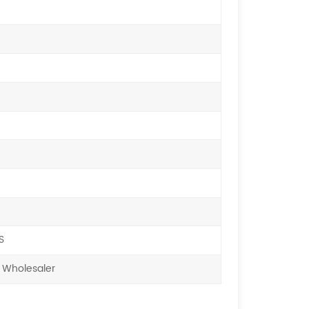
S
 Wholesaler