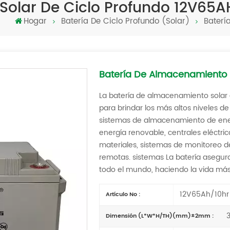
Solar De Ciclo Profundo 12V65A
Hogar
Batería De Ciclo Profundo (solar)
Baterí
Batería De Almacenamiento 
La batería de almacenamiento solar
para brindar los más altos niveles de
sistemas de almacenamiento de energ
energía renovable, centrales eléctr
materiales, sistemas de monitoreo d
remotas. sistemas La batería asegur
todo el mundo, haciendo la vida más 
12V65Ah/10hr
Artículo No :
3
Dimensión (L*W*H/TH)(mm)±2mm :