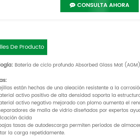
CONSULTA AHORA
lles De Producto
ogía:
Batería de ciclo profundo Absorbed Glass Mat (AGM).
as:
rejillas están hechas de una aleación resistente a la corrosió
aterial activo positivo de alta densidad soporta la estructu
material activo negativo mejorado con plomo aumenta el rend
separadores de malla de vidrio diseñados por expertos ayudan
ficación ácida
 bajas tasas de autodescarga permiten períodos de almac
ar la carga repetidamente.