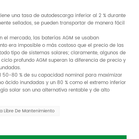
iene una tasa de autodescarga inferior al 2 % durante
ente sellados, se pueden transportar de manera fácil
 en el mercado, las baterías AGM se usaban
to era imposible o más costoso que el precio de las
 todo tipo de sistemas solares; claramente, algunos de
e ciclo profundo AGM superan la diferencia de precio y
nundadas.
 al 50-80 % de su capacidad nominal para maximizar
mo ácido inundadas y un 80 % como el extremo inferior
gía solar son una alternativa rentable y de alto
ía Libre De Mantenimiento