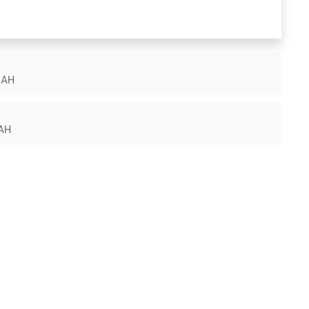
0AH
AH