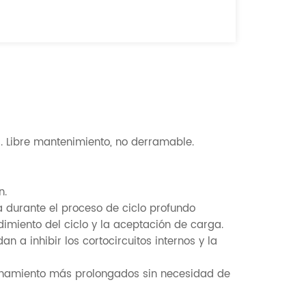
 Libre mantenimiento, no derramable.
n.
ra durante el proceso de ciclo profundo
imiento del ciclo y la aceptación de carga.
 a inhibir los cortocircuitos internos y la
enamiento más prolongados sin necesidad de