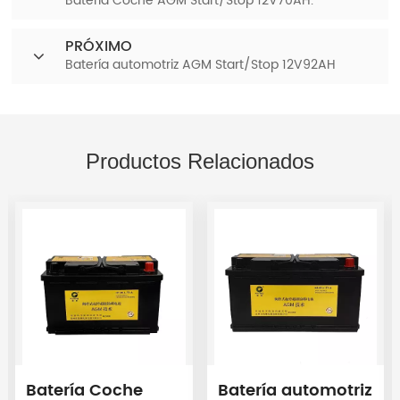
Batería Coche AGM Start/Stop 12V70AH.
PRÓXIMO
Batería automotriz AGM Start/Stop 12V92AH
Productos Relacionados
Batería Coche
Batería automotriz