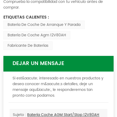
Comprueba la compatibilidad con tu vehículo antes de
comprar.
ETIQUETAS CALIENTES :
Batería De Coche De Arranque Y Parada
Batería De Coche Agm 12V80AH
Fabricante De Baterías
DEJAR UN MENSAJE
Si est&aacute; interesado en nuestros productos y
desea conocer m&aacute;s detalles, deje un
mensaje aqu&iacute;, le responderemos tan
pronto como podamos.
Sujeto :
Batería Coche AGM Start/Stop 12V80AH