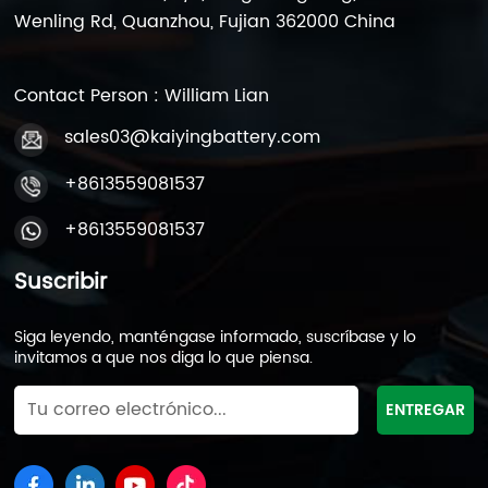
Wenling Rd, Quanzhou, Fujian 362000 China
Contact Person : William Lian
sales03@kaiyingbattery.com
+8613559081537
+8613559081537
Suscribir
Siga leyendo, manténgase informado, suscríbase y lo
invitamos a que nos diga lo que piensa.