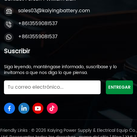
sales03@kaiyingbattery.com
+8613559081537
+8613559081537
Suscribir
Siga leyendo, manténgase informado, suscríbase y lo
invitamos a que nos diga lo que piensa.
Friendly Links : © 2026 Kaiying Power Supply & Electrical Equip Co.,