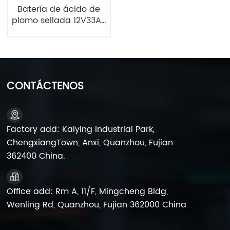
Batería de ácido de
plomo sellada 12V33Ah
Batería de UPS 6FM33
CONTÁCTENOS
Factory add: Kaiying Industrial Park,
ChengxiangTown, Anxi, Quanzhou, Fujian
362400 China.
Office add: Rm A, 11/F, Mingcheng Bldg,
Wenling Rd, Quanzhou, Fujian 362000 China