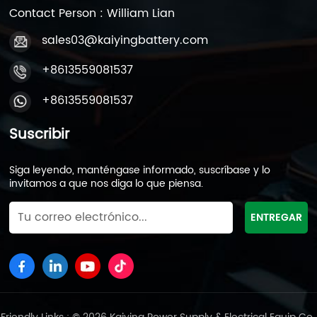
Contact Person : William Lian
sales03@kaiyingbattery.com
+8613559081537
+8613559081537
Suscribir
Siga leyendo, manténgase informado, suscríbase y lo
invitamos a que nos diga lo que piensa.