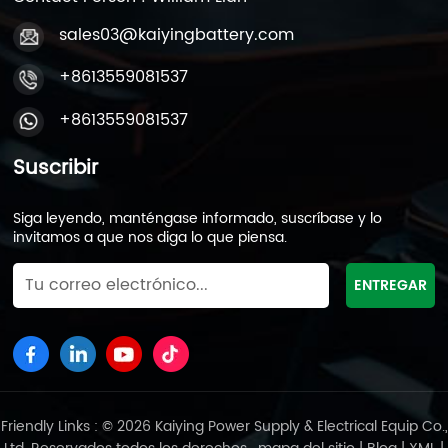
sales03@kaiyingbattery.com
+8613559081537
+8613559081537
Suscribir
Siga leyendo, manténgase informado, suscríbase y lo
invitamos a que nos diga lo que piensa.
Friendly Links : © 2026 Kaiying Power Supply & Electrical Equip Co.,